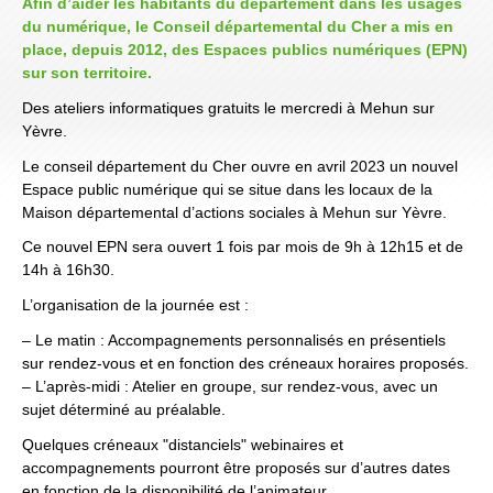
Afin d’aider les habitants du département dans les usages
du numérique, le Conseil départemental du Cher a mis en
place, depuis 2012, des Espaces publics numériques (EPN)
sur son territoire.
Des ateliers informatiques gratuits le mercredi à Mehun sur
Yèvre.
Le conseil département du Cher ouvre en avril 2023 un nouvel
Espace public numérique qui se situe dans les locaux de la
Maison départemental d’actions sociales à Mehun sur Yèvre.
Ce nouvel EPN sera ouvert 1 fois par mois de 9h à 12h15 et de
14h à 16h30.
L’organisation de la journée est :
– Le matin : Accompagnements personnalisés en présentiels
sur rendez-vous et en fonction des créneaux horaires proposés.
– L’après-midi : Atelier en groupe, sur rendez-vous, avec un
sujet déterminé au préalable.
Quelques créneaux "distanciels" webinaires et
accompagnements pourront être proposés sur d’autres dates
en fonction de la disponibilité de l’animateur.