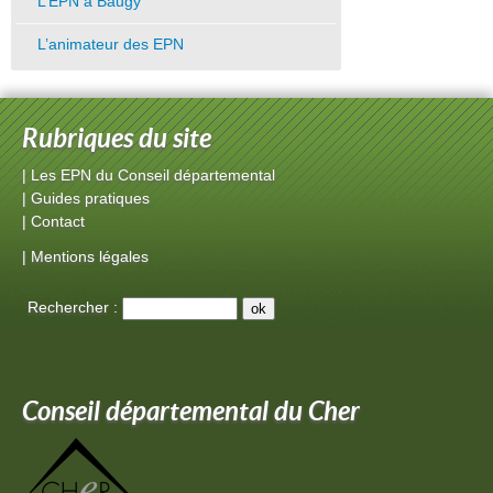
L’EPN à Baugy
L’animateur des EPN
Rubriques du site
|
Les EPN du Conseil départemental
|
Guides pratiques
|
Contact
|
Mentions légales
Rechercher :
Conseil départemental du Cher